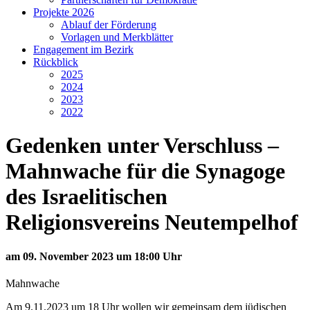
Projekte 2026
Ablauf der Förderung
Vorlagen und Merkblätter
Engagement im Bezirk
Rückblick
2025
2024
2023
2022
Gedenken unter Verschluss –
Mahnwache für die Synagoge
des Israelitischen
Religionsvereins Neutempelhof
am 09. November 2023 um 18:00 Uhr
Mahnwache
Am 9.11.2023 um 18 Uhr wollen wir gemeinsam dem jüdischen