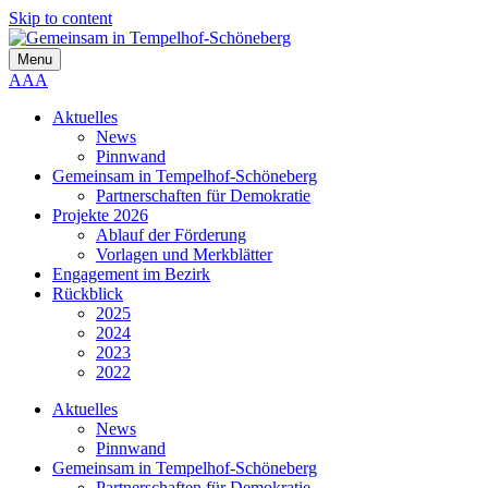
Skip to content
Menu
A
A
A
Aktuelles
News
Pinnwand
Gemeinsam in Tempelhof-Schöneberg
Partnerschaften für Demokratie
Projekte 2026
Ablauf der Förderung
Vorlagen und Merkblätter
Engagement im Bezirk
Rückblick
2025
2024
2023
2022
Aktuelles
News
Pinnwand
Gemeinsam in Tempelhof-Schöneberg
Partnerschaften für Demokratie