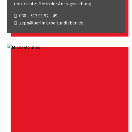
unterstützt Sie in der Antragsstellung.
030 – 513 01 92 – 49
zepp@berlin.arbeitundleben.de