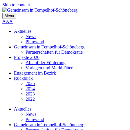
Skip to content
Menu
A
A
A
Aktuelles
News
Pinnwand
Gemeinsam in Tempelhof-Schöneberg
Partnerschaften für Demokratie
Projekte 2026
Ablauf der Förderung
Vorlagen und Merkblätter
Engagement im Bezirk
Rückblick
2025
2024
2023
2022
Aktuelles
News
Pinnwand
Gemeinsam in Tempelhof-Schöneberg
Partnerschaften für Demokratie