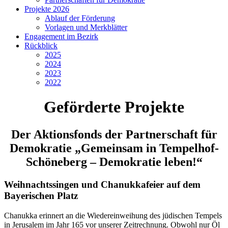
Projekte 2026
Ablauf der Förderung
Vorlagen und Merkblätter
Engagement im Bezirk
Rückblick
2025
2024
2023
2022
Geförderte
Projekte
Der Aktionsfonds der Partnerschaft für
Demokratie „Gemeinsam in Tempelhof-
Schöneberg – Demokratie leben!“
Weihnachtssingen und Chanukkafeier auf dem
Bayerischen Platz
Chanukka erinnert an die Wiedereinweihung des jüdischen Tempels
in Jerusalem im Jahr 165 vor unserer Zeitrechnung. Obwohl nur Öl