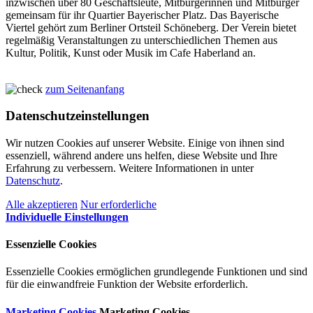
inzwischen über 80 Geschäftsleute, Mitbürgerinnen und Mitbürger
gemeinsam für ihr Quartier Bayerischer Platz. Das Bayerische
Viertel gehört zum Berliner Ortsteil Schöneberg. Der Verein bietet
regelmäßig Veranstaltungen zu unterschiedlichen Themen aus
Kultur, Politik, Kunst oder Musik im Cafe Haberland an.
zum Seitenanfang
Datenschutzeinstellungen
Wir nutzen Cookies auf unserer Website. Einige von ihnen sind
essenziell, während andere uns helfen, diese Website und Ihre
Erfahrung zu verbessern. Weitere Informationen in unter
Datenschutz
.
Alle akzeptieren
Nur erforderliche
Individuelle Einstellungen
Essenzielle Cookies
Essenzielle Cookies ermöglichen grundlegende Funktionen und sind
für die einwandfreie Funktion der Website erforderlich.
Marketing Cookies
Marketing Cookies