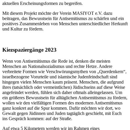
aktuellen Erscheinungsformen zu begreifen.
Mit diesem Projekt möchte der Verein MASIYOT e.V. dazu
beitragen, das Bewusstsein für Antisemitismus zu schärfen und ein
positives Zusammenleben von Menschen unterschiedlicher Herkunft
und Kultur zu fördern.
Kiezspaziergänge 2023
Wenn von Antisemitismus die Rede ist, denken die meisten
Menschen an Nationalsozialismus und rechte Hetze. Andere
verbreitete Formen wie Verschwörungsmythen von „Querdenkern“,
israelbezogene Vorurteile und islamische Judenfeindschaft sind
hingegen vielen Menschen kaum präsent. Menschen, die aufgrund
ihres (tatsächlich oder vermeintlichen) Jüdischseins auf diese Weise
angefeindet werden, fühlen sich daher oftmals alleingelassen. Um
ein größeres Bewusstsein für alltäglichen Antisemitismus zu fördern,
wollen wir den vielfältigen Formen des modernen Antisemitismus
ganz konkret auf die Spur kommen. Dafür möchten wir dort, wo
Gewalt gegen Jüdinnen und Juden tagtäglich geschieht, mit Euch
ins Gespräch kommen: auf der Straße.
Auf etwa 5 Kilometern werden wir im Rahmen eines