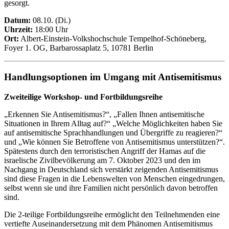
gesorgt.
Datum:
08.10. (Di.)
Uhrzeit:
18:00 Uhr
Ort:
Albert-Einstein-Volkshochschule Tempelhof-Schöneberg,
Foyer 1. OG, Barbarossaplatz 5, 10781 Berlin
Handlungsoptionen im Umgang mit Antisemitismus
Zweiteilige Workshop- und Fortbildungsreihe
„Erkennen Sie Antisemitismus?“, „Fallen Ihnen antisemitische
Situationen in Ihrem Alltag auf?“ „Welche Möglichkeiten haben Sie
auf antisemitische Sprachhandlungen und Übergriffe zu reagieren?“
und „Wie können Sie Betroffene von Antisemitismus unterstützen?“.
Spätestens durch den terroristischen Angriff der Hamas auf die
israelische Zivilbevölkerung am 7. Oktober 2023 und den im
Nachgang in Deutschland sich verstärkt zeigenden Antisemitismus
sind diese Fragen in die Lebenswelten von Menschen eingedrungen,
selbst wenn sie und ihre Familien nicht persönlich davon betroffen
sind.
Die 2-teilige Fortbildungsreihe ermöglicht den Teilnehmenden eine
vertiefte Auseinandersetzung mit dem Phänomen Antisemitismus