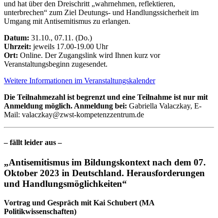
und hat über den Dreischritt „wahrnehmen, reflektieren,
unterbrechen“ zum Ziel Deutungs- und Handlungssicherheit im
Umgang mit Antisemitismus zu erlangen.
Datum:
31.10., 07.11. (Do.)
Uhrzeit:
jeweils 17.00-19.00 Uhr
Ort:
Online. Der Zugangslink wird Ihnen kurz vor
Veranstaltungsbeginn zugesendet.
Weitere Informationen im Veranstaltungskalender
Die Teilnahmezahl ist begrenzt und eine Teilnahme ist nur mit
Anmeldung möglich. Anmeldung bei:
Gabriella Valaczkay, E-
Mail: valaczkay@zwst-kompetenzzentrum.de
– fällt leider aus –
„Antisemitismus im Bildungskontext nach dem 07.
Oktober 2023 in Deutschland. Herausforderungen
und Handlungsmöglichkeiten“
Vortrag und Gespräch mit Kai Schubert (MA
Politikwissenschaften)