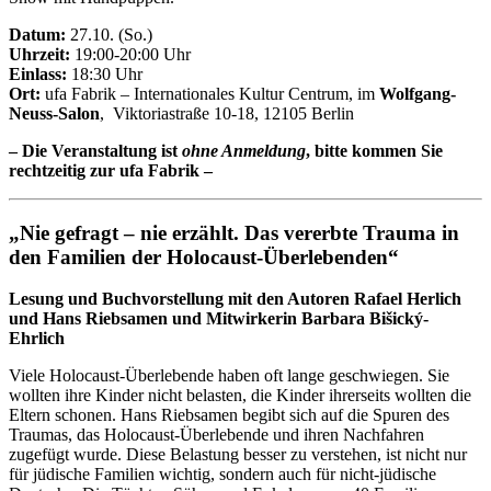
Datum:
27.10. (So.)
Uhrzeit:
19:00-20:00 Uhr
Einlass:
18:30 Uhr
Ort:
ufa Fabrik – Internationales Kultur Centrum, im
Wolfgang-
Neuss-Salon
, Viktoriastraße 10-18, 12105 Berlin
– Die Veranstaltung ist
ohne Anmeldung
, bitte kommen Sie
rechtzeitig zur ufa Fabrik –
„Nie gefragt – nie erzählt. Das vererbte Trauma in
den Familien der Holocaust-Überlebenden“
Lesung und Buchvorstellung mit den Autoren Rafael Herlich
und Hans Riebsamen und Mitwirkerin Barbara Bišický-
Ehrlich
Viele Holocaust-Überlebende haben oft lange geschwiegen. Sie
wollten ihre Kinder nicht belasten, die Kinder ihrerseits wollten die
Eltern schonen. Hans Riebsamen begibt sich auf die Spuren des
Traumas, das Holocaust-Überlebende und ihren Nachfahren
zugefügt wurde. Diese Belastung besser zu verstehen, ist nicht nur
für jüdische Familien wichtig, sondern auch für nicht-jüdische