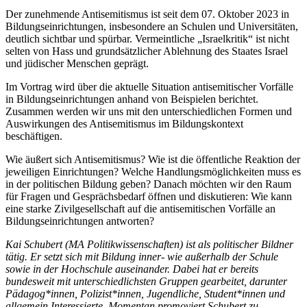
Der zunehmende Antisemitismus ist seit dem 07. Oktober 2023 in
Bildungseinrichtungen, insbesondere an Schulen und Universitäten,
deutlich sichtbar und spürbar. Vermeintliche „Israelkritik“ ist nicht
selten von Hass und grundsätzlicher Ablehnung des Staates Israel
und jüdischer Menschen geprägt.
Im Vortrag wird über die aktuelle Situation antisemitischer Vorfälle
in Bildungseinrichtungen anhand von Beispielen berichtet.
Zusammen werden wir uns mit den unterschiedlichen Formen und
Auswirkungen des Antisemitismus im Bildungskontext
beschäftigen.
Wie äußert sich Antisemitismus? Wie ist die öffentliche Reaktion der
jeweiligen Einrichtungen? Welche Handlungsmöglichkeiten muss es
in der politischen Bildung geben? Danach möchten wir den Raum
für Fragen und Gesprächsbedarf öffnen und diskutieren: Wie kann
eine starke Zivilgesellschaft auf die antisemitischen Vorfälle an
Bildungseinrichtungen antworten?
Kai Schubert (MA Politikwissenschaften) ist als politischer Bildner
tätig. Er setzt sich mit Bildung inner- wie außerhalb der Schule
sowie in der Hochschule auseinander. Dabei hat er bereits
bundesweit mit unterschiedlichsten Gruppen gearbeitet, darunter
Pädagog*innen, Polizist*innen, Jugendliche, Student*innen und
allgemein Interessierte. Momentan promoviert Schubert zu