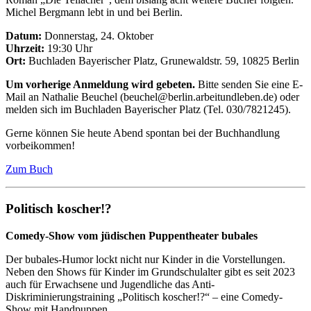
Michel Bergmann lebt in und bei Berlin.
Datum:
Donnerstag, 24. Oktober
Uhrzeit:
19:30 Uhr
Ort:
Buchladen Bayerischer Platz, Grunewaldstr. 59, 10825 Berlin
Um vorherige Anmeldung wird gebeten.
Bitte senden Sie eine E-
Mail an Nathalie Beuchel (beuchel@berlin.arbeitundleben.de) oder
melden sich im Buchladen Bayerischer Platz (Tel. 030/7821245).
Gerne können Sie heute Abend spontan bei der Buchhandlung
vorbeikommen!
Zum Buch
Politisch koscher!?
Comedy-Show vom jüdischen Puppentheater bubales
Der bubales-Humor lockt nicht nur Kinder in die Vorstellungen.
Neben den Shows für Kinder im Grundschulalter gibt es seit 2023
auch für Erwachsene und Jugendliche das Anti-
Diskriminierungstraining „Politisch koscher!?“ – eine Comedy-
Show mit Handpuppen.