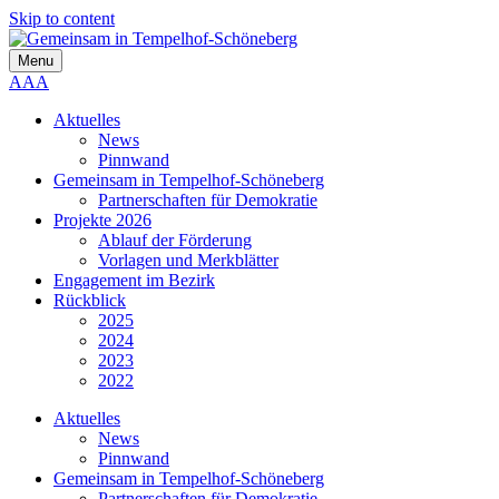
Skip to content
Menu
A
A
A
Aktuelles
News
Pinnwand
Gemeinsam in Tempelhof-Schöneberg
Partnerschaften für Demokratie
Projekte 2026
Ablauf der Förderung
Vorlagen und Merkblätter
Engagement im Bezirk
Rückblick
2025
2024
2023
2022
Aktuelles
News
Pinnwand
Gemeinsam in Tempelhof-Schöneberg
Partnerschaften für Demokratie