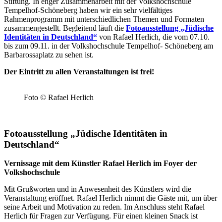
Stiftung. In enger Zusammenarbeit mit der Volkshochschule
Tempelhof-Schöneberg haben wir ein sehr vielfältiges
Rahmenprogramm mit unterschiedlichen Themen und Formaten
zusammengestellt. Begleitend läuft die
Fotoausstellung „Jüdische
Identitäten in Deutschland“
von Rafael Herlich, die vom 07.10.
bis zum 09.11. in der Volkshochschule Tempelhof- Schöneberg am
Barbarossaplatz zu sehen ist.
Der Eintritt zu allen Veranstaltungen ist frei!
Foto © Rafael Herlich
Fotoausstellung „Jüdische Identitäten in
Deutschland“
Vernissage mit dem Künstler Rafael Herlich im Foyer der
Volkshochschule
Mit Grußworten und in Anwesenheit des Künstlers wird die
Veranstaltung eröffnet. Rafael Herlich nimmt die Gäste mit, um über
seine Arbeit und Motivation zu reden. Im Anschluss steht Rafael
Herlich für Fragen zur Verfügung. Für einen kleinen Snack ist