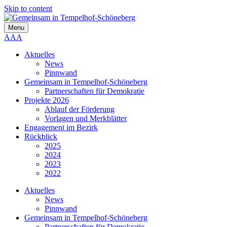
Skip to content
Menu
A
A
A
Aktuelles
News
Pinnwand
Gemeinsam in Tempelhof-Schöneberg
Partnerschaften für Demokratie
Projekte 2026
Ablauf der Förderung
Vorlagen und Merkblätter
Engagement im Bezirk
Rückblick
2025
2024
2023
2022
Aktuelles
News
Pinnwand
Gemeinsam in Tempelhof-Schöneberg
Partnerschaften für Demokratie