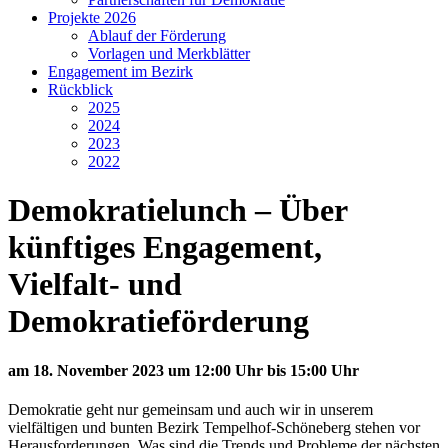
Projekte 2026
Ablauf der Förderung
Vorlagen und Merkblätter
Engagement im Bezirk
Rückblick
2025
2024
2023
2022
Demokratielunch – Über
künftiges Engagement,
Vielfalt- und
Demokratieförderung
am 18. November 2023 um 12:00 Uhr bis 15:00 Uhr
Demokratie geht nur gemeinsam und auch wir in unserem
vielfältigen und bunten Bezirk Tempelhof-Schöneberg stehen vor
Herausforderungen. Was sind die Trends und Probleme der nächsten