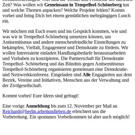
Zeit? Was wollen wir
Gemeinsam in Tempelhof-Schöneberg
tun
und welche Themen anpacken? Welche Projekte fehlen? Komm
vorbei und bring Dich bei einem gemütlichen mehrgängigen Lunch
ein.
Wir möchten mit Euch essen und ins Gespräch kommen, wie und
was wir in Tempelhof-Schöneberg umsetzen können, um
Antisemitismus und andere menschenfeindliche Einstellungen zu
bekämpfen, Vielfalt, Engagement und Demokratie zu fördern. Wir
wollen Interessierte einladen Handlungsbedarfe herauszuarbeiten
und Vorhaben zu konzipieren. Die Partnerschaft für Demokratie
Tempelhof- Schöneberg und das Bündnis gegen Antisemitismus
Tempelhof-Schöneberg organisieren gemeinsam eine Demokratie-
und Netzwerkkonferenz. Eingeladen sind
Alle
Engagierten aus dem
Bezirk, Vereine und Initiativen, Menschen aus der Verwaltung und
der Zivilgesellschaft.
Kommt vorbei! Eure Ideen sind gefragt!
Eine vorige
Anmeldung
bis zum 12. November per Mail an
Reichardt@berlin.arbeitundleben.de
erleichtert uns die
Vorbereitung. Ein spontanes Vorbeikommen ist aber auch möglich!