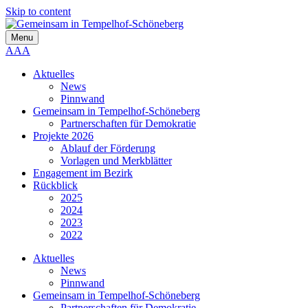
Skip to content
Menu
A
A
A
Aktuelles
News
Pinnwand
Gemeinsam in Tempelhof-Schöneberg
Partnerschaften für Demokratie
Projekte 2026
Ablauf der Förderung
Vorlagen und Merkblätter
Engagement im Bezirk
Rückblick
2025
2024
2023
2022
Aktuelles
News
Pinnwand
Gemeinsam in Tempelhof-Schöneberg
Partnerschaften für Demokratie