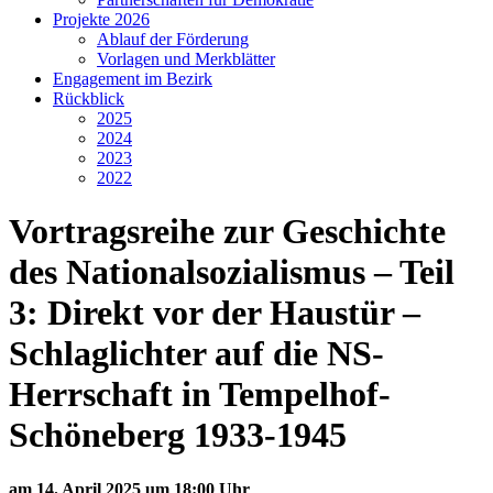
Projekte 2026
Ablauf der Förderung
Vorlagen und Merkblätter
Engagement im Bezirk
Rückblick
2025
2024
2023
2022
Vortragsreihe zur Geschichte
des Nationalsozialismus – Teil
3: Direkt vor der Haustür –
Schlaglichter auf die NS-
Herrschaft in Tempelhof-
Schöneberg 1933-1945
am 14. April 2025 um 18:00 Uhr