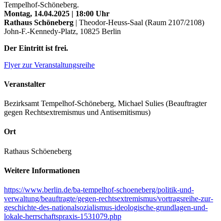
Tempelhof-Schöneberg.
Montag, 14.04.2025 | 18:00 Uhr
Rathaus Schöneberg
| Theodor-Heuss-Saal (Raum 2107/2108)
John-F.-Kennedy-Platz, 10825 Berlin
Der Eintritt ist frei.
Flyer zur Veranstaltungsreihe
Veranstalter
Bezirksamt Tempelhof-Schöneberg, Michael Sulies (Beauftragter
gegen Rechtsextremismus und Antisemitismus)
Ort
Rathaus Schöeneberg
Weitere Informationen
https://www.berlin.de/ba-tempelhof-schoeneberg/politik-und-
verwaltung/beauftragte/gegen-rechtsextremismus/vortragsreihe-zur-
geschichte-des-nationalsozialismus-ideologische-grundlagen-und-
lokale-herrschaftspraxis-1531079.php