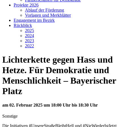
Projekte 2026
Ablauf der Förderung
Vorlagen und Merkblätter
Engagement im Bezirk
Rückblick
2025
2024
2023
2022
Lichterkette gegen Hass und
Hetze. Für Demokratie und
Menschlichkeit – Bayerischer
Platz
am 02. Februar 2025 um 18:00 Uhr bis 18:30 Uhr
Sonstige
Die Initiativen #UnsereStraßeBleibtHell und #NieWiederIstJetzt