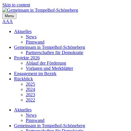
Skip to content
Menu
A
A
A
Aktuelles
News
Pinnwand
Gemeinsam in Tempelhof-Schöneberg
Partnerschaften für Demokratie
Projekte 2026
Ablauf der Förderung
Vorlagen und Merkblätter
Engagement im Bezirk
Rückblick
2025
2024
2023
2022
Aktuelles
News
Pinnwand
Gemeinsam in Tempelhof-Schöneberg
Partnerschaften für Demokratie