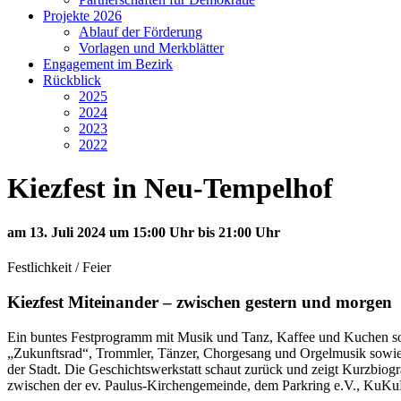
Projekte 2026
Ablauf der Förderung
Vorlagen und Merkblätter
Engagement im Bezirk
Rückblick
2025
2024
2023
2022
Kiezfest in Neu-Tempelhof
am 13. Juli 2024 um 15:00 Uhr bis 21:00 Uhr
Festlichkeit / Feier
Kiezfest Miteinander – zwischen gestern und morgen
Ein buntes Festprogramm mit Musik und Tanz, Kaffee und Kuchen sowie
„Zukunftsrad“, Trommler, Tänzer, Chorgesang und Orgelmusik sowie zu
der Stadt. Die Geschichtswerkstatt schaut zurück und zeigt Kurzbiogra
zwischen der ev. Paulus-Kirchengemeinde, dem Parkring e.V., KuKuK 