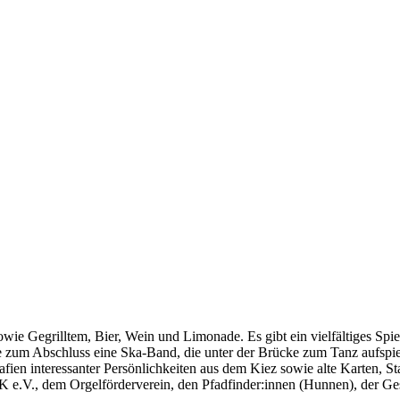
 Gegrilltem, Bier, Wein und Limonade. Es gibt ein vielfältiges Spiel
m Abschluss eine Ska-Band, die unter der Brücke zum Tanz aufspielt. 
fien interessanter Persönlichkeiten aus dem Kiez sowie alte Karten, St
e.V., dem Orgelförderverein, den Pfadfinder:innen (Hunnen), der Gesc