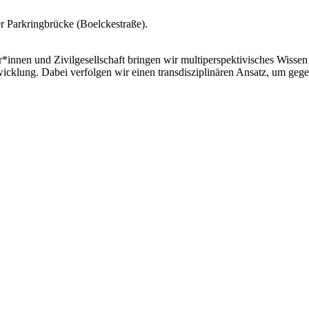
 Parkringbrücke (Boelckestraße).
r*innen und Zivilgesellschaft bringen wir multiperspektivisches Wissen
wicklung. Dabei verfolgen wir einen transdisziplinären Ansatz, um geg