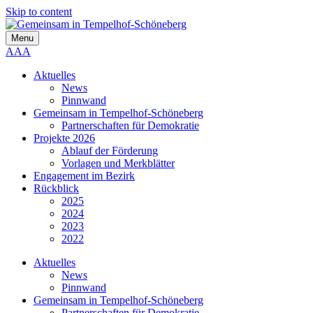
Skip to content
Menu
A
A
A
Aktuelles
News
Pinnwand
Gemeinsam in Tempelhof-Schöneberg
Partnerschaften für Demokratie
Projekte 2026
Ablauf der Förderung
Vorlagen und Merkblätter
Engagement im Bezirk
Rückblick
2025
2024
2023
2022
Aktuelles
News
Pinnwand
Gemeinsam in Tempelhof-Schöneberg
Partnerschaften für Demokratie