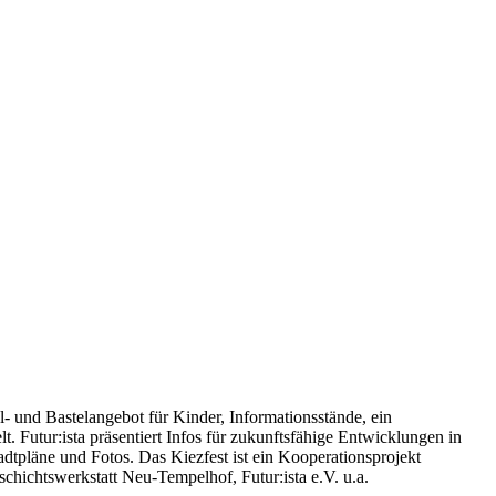
- und Bastelangebot für Kinder, Informationsstände, ein
Futur:ista präsentiert Infos für zukunftsfähige Entwicklungen in
adtpläne und Fotos. Das Kiezfest ist ein Kooperationsprojekt
hichtswerkstatt Neu-Tempelhof, Futur:ista e.V. u.a.