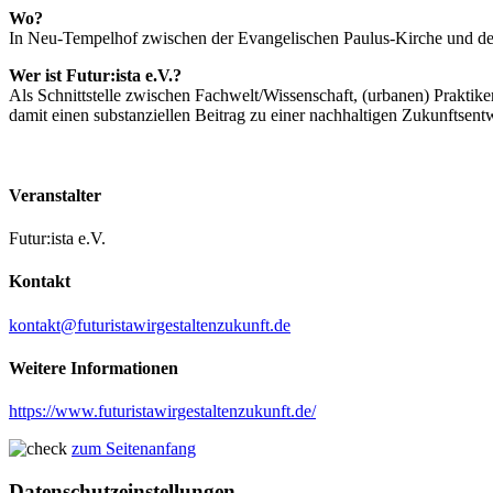
Wo?
In Neu-Tempelhof zwischen der Evangelischen Paulus-Kirche und der
Wer ist Futur:ista e.V.?
Als Schnittstelle zwischen Fachwelt/Wissenschaft, (urbanen) Praktike
damit einen substanziellen Beitrag zu einer nachhaltigen Zukunftsent
Veranstalter
Futur:ista e.V.
Kontakt
kontakt@futuristawirgestaltenzukunft.de
Weitere Informationen
https://www.futuristawirgestaltenzukunft.de/
zum Seitenanfang
Datenschutzeinstellungen