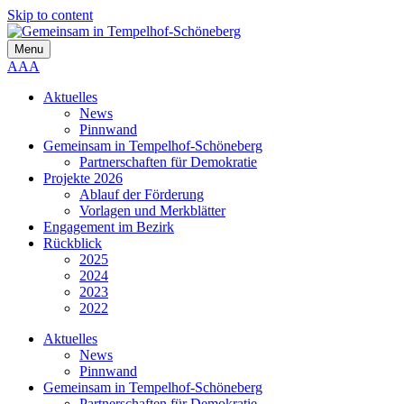
Skip to content
Menu
A
A
A
Aktuelles
News
Pinnwand
Gemeinsam in Tempelhof-Schöneberg
Partnerschaften für Demokratie
Projekte 2026
Ablauf der Förderung
Vorlagen und Merkblätter
Engagement im Bezirk
Rückblick
2025
2024
2023
2022
Aktuelles
News
Pinnwand
Gemeinsam in Tempelhof-Schöneberg
Partnerschaften für Demokratie