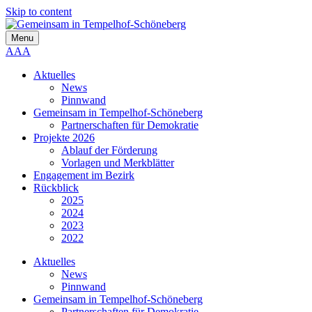
Skip to content
Menu
A
A
A
Aktuelles
News
Pinnwand
Gemeinsam in Tempelhof-Schöneberg
Partnerschaften für Demokratie
Projekte 2026
Ablauf der Förderung
Vorlagen und Merkblätter
Engagement im Bezirk
Rückblick
2025
2024
2023
2022
Aktuelles
News
Pinnwand
Gemeinsam in Tempelhof-Schöneberg
Partnerschaften für Demokratie