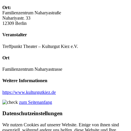
Ort:
Familienzentrum Naharyastraße
Nahariyastr. 33
12309 Berlin
Veranstalter
Treffpunkt Theater – Kulturgut Kiez e.V.
Ort
Familienzentrum Naharyastrasse
Weitere Informationen
https://www.kulturgutkiez.de
zum Seitenanfang
Datenschutzeinstellungen
Wir nutzen Cookies auf unserer Website. Einige von ihnen sind
essenziell, während andere uns helfen, diese Website und Ihre