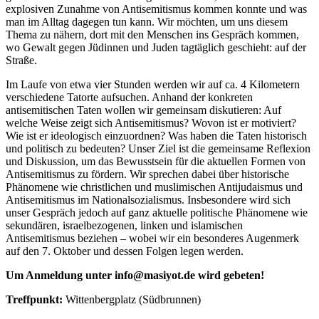
explosiven Zunahme von Antisemitismus kommen konnte und was
man im Alltag dagegen tun kann. Wir möchten, um uns diesem
Thema zu nähern, dort mit den Menschen ins Gespräch kommen,
wo Gewalt gegen Jüdinnen und Juden tagtäglich geschieht: auf der
Straße.
Im Laufe von etwa vier Stunden werden wir auf ca. 4 Kilometern
verschiedene Tatorte aufsuchen. Anhand der konkreten
antisemitischen Taten wollen wir gemeinsam diskutieren: Auf
welche Weise zeigt sich Antisemitismus? Wovon ist er motiviert?
Wie ist er ideologisch einzuordnen? Was haben die Taten historisch
und politisch zu bedeuten? Unser Ziel ist die gemeinsame Reflexion
und Diskussion, um das Bewusstsein für die aktuellen Formen von
Antisemitismus zu fördern. Wir sprechen dabei über historische
Phänomene wie christlichen und muslimischen Antijudaismus und
Antisemitismus im Nationalsozialismus. Insbesondere wird sich
unser Gespräch jedoch auf ganz aktuelle politische Phänomene wie
sekundären, israelbezogenen, linken und islamischen
Antisemitismus beziehen – wobei wir ein besonderes Augenmerk
auf den 7. Oktober und dessen Folgen legen werden.
Um Anmeldung unter info@masiyot.de wird gebeten!
Treffpunkt:
Wittenbergplatz (Südbrunnen)