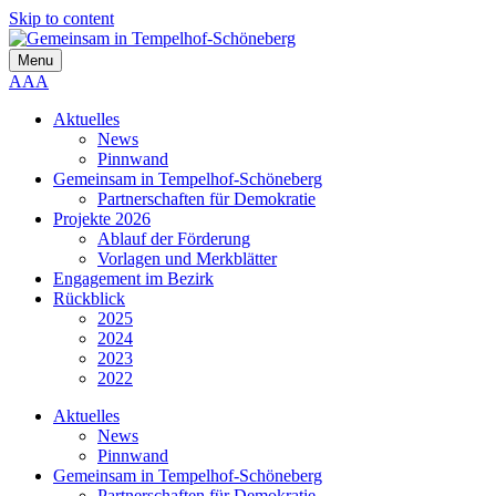
Skip to content
Menu
A
A
A
Aktuelles
News
Pinnwand
Gemeinsam in Tempelhof-Schöneberg
Partnerschaften für Demokratie
Projekte 2026
Ablauf der Förderung
Vorlagen und Merkblätter
Engagement im Bezirk
Rückblick
2025
2024
2023
2022
Aktuelles
News
Pinnwand
Gemeinsam in Tempelhof-Schöneberg
Partnerschaften für Demokratie