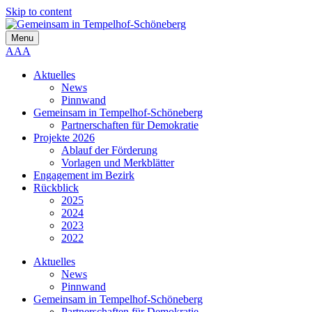
Skip to content
Menu
A
A
A
Aktuelles
News
Pinnwand
Gemeinsam in Tempelhof-Schöneberg
Partnerschaften für Demokratie
Projekte 2026
Ablauf der Förderung
Vorlagen und Merkblätter
Engagement im Bezirk
Rückblick
2025
2024
2023
2022
Aktuelles
News
Pinnwand
Gemeinsam in Tempelhof-Schöneberg
Partnerschaften für Demokratie