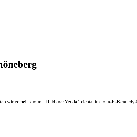
höneberg
n wir gemeinsam mit Rabbiner Yeuda Teichtal im John-F.-Kennedy-Saa