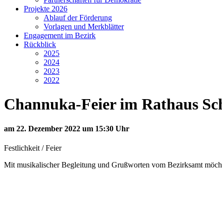
Projekte 2026
Ablauf der Förderung
Vorlagen und Merkblätter
Engagement im Bezirk
Rückblick
2025
2024
2023
2022
Channuka-Feier im Rathaus Sc
am 22. Dezember 2022 um 15:30 Uhr
Festlichkeit / Feier
Mit musikalischer Begleitung und Grußworten vom Bezirksamt möchte