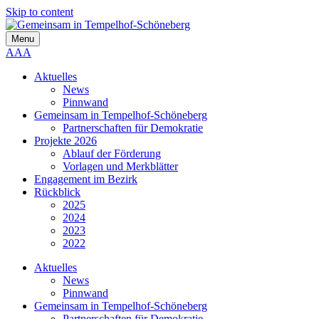
Skip to content
Menu
A
A
A
Aktuelles
News
Pinnwand
Gemeinsam in Tempelhof-Schöneberg
Partnerschaften für Demokratie
Projekte 2026
Ablauf der Förderung
Vorlagen und Merkblätter
Engagement im Bezirk
Rückblick
2025
2024
2023
2022
Aktuelles
News
Pinnwand
Gemeinsam in Tempelhof-Schöneberg
Partnerschaften für Demokratie