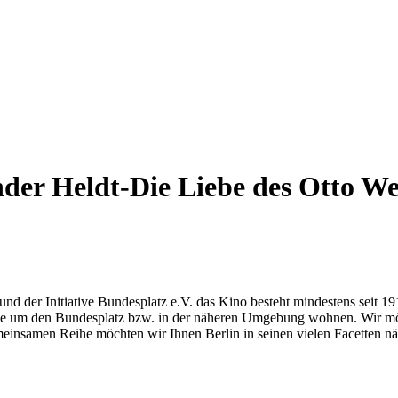
nder Heldt-Die Liebe des Otto We
d der Initiative Bundesplatz e.V. das Kino besteht mindestens seit 1919
 die um den Bundesplatz bzw. in der näheren Umgebung wohnen. Wir möc
einsamen Reihe möchten wir Ihnen Berlin in seinen vielen Facetten näh