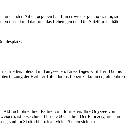
nen und Juden Arbeit gegeben hat. Immer wieder gelang es ihm, sie
 versteckt und dadurch das Leben gerettet. Der Spielfilm enthält
Bundesplatz an.
ehr zufrieden, tolerant und angesehen. Eines Tages wird Herr Dahms
nterstützung der Berliner Tafel durchs Leben zu kommen, ohne ihren
nen Abbruch ohne ihren Partner zu informieren. Ihre Odyssee von
eigern, ist bezeichnend für die 60er Jahre. Der Film zeigt nicht nur
eg sind im Stadtbild noch an vielen Stellen sichtbar.