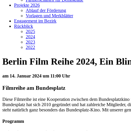
Projekte 2026
Ablauf der Förderung
Vorlagen und Merkblätter
Engagement im Bezirk
Rückblick
2025
2024
2023
2022
Berlin Film Reihe 2024, Ein Bli
am 14. Januar 2024 um 11:00 Uhr
Filmreihe am Bundesplatz
Diese Filmreihe ist eine Kooperation zwischen dem Bundesplatzkino un
Bundesplatz hat sich 2010 gegründet und hat zahlreiche Mitglieder,
steht natürlich ganz besonders das Bundesplatz-Kino. Mit unserer gem
Programm