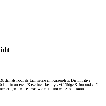
idt
, damals noch als Lichtspiele am Kaiserplatz. Die Initiative
hten in unserem Kiez eine lebendige, vielfältige Kultur und dafür
erbringen – wie es war, wie es ist und wie es sein könnte.