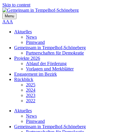
Skip to content
Menu
A
A
A
Aktuelles
News
Pinnwand
Gemeinsam in Tempelhof-Schöneberg
Partnerschaften für Demokratie
Projekte 2026
Ablauf der Förderung
Vorlagen und Merkblätter
Engagement im Bezirk
Rückblick
2025
2024
2023
2022
Aktuelles
News
Pinnwand
Gemeinsam in Tempelhof-Schöneberg
Partnerschaften für Demokratie