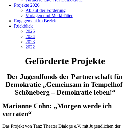
Projekte 2026
Ablauf der Förderung
Vorlagen und Merkblätter
Engagement im Bezirk
Rückblick
2025
2024
2023
2022
Geförderte
Projekte
Der Jugendfonds der Partnerschaft für
Demokratie „Gemeinsam in Tempelhof-
Schöneberg – Demokratie leben!“
Marianne Cohn: „Morgen werde ich
verraten“
Das Projekt von Tanz Theater Dialoge e.V. mit Jugendlichen der