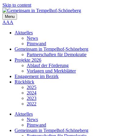
Skip to content
Menu
A
A
A
Aktuelles
News
Pinnwand
Gemeinsam in Tempelhof-Schöneberg
Partnerschaften für Demokratie
Projekte 2026
Ablauf der Förderung
Vorlagen und Merkblätter
Engagement im Bezirk
Rückblick
2025
2024
2023
2022
Aktuelles
News
Pinnwand
Gemeinsam in Tempelhof-Schöneberg
Partnerschaften für Demokratie